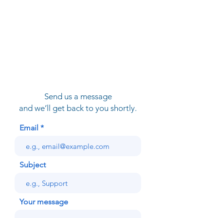
Send us a message
and we’ll get back to you shortly.
Email
Subject
Your message