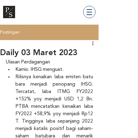
Postingan
Daily 03 Maret 2023
Ulasan Perdagangan 
Kamis: IHSG menguat. 
Rilisnya kenaikan laba emiten batu 
bara menjadi penopang IHSG. 
Tercatat, laba ITMG FY2022 
+152% yoy menjadi USD 1,2 Bn. 
PTBA mencatatkan kenaikan laba 
FY2022 +58,9% yoy menjadi Rp12 
T. Tingginya laba sepanjang 2022 
menjadi katalis positif bagi saham-
saham batubara dan menarik 