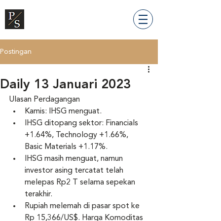
Postingan
Daily 13 Januari 2023
Ulasan Perdagangan
Kamis: IHSG menguat.
IHSG ditopang sektor: Financials 
+1.64%, Technology +1.66%, 
Basic Materials +1.17%.
IHSG masih menguat, namun 
investor asing tercatat telah 
melepas Rp2 T selama sepekan 
terakhir.
Rupiah melemah di pasar spot ke 
Rp 15,366/US$. Harga Komoditas 