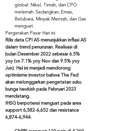
global: Nikel, Timah, dan CPO 
melemah. Sedangkan, Emas, 
Batubara, Minyak Mentah, dan Gas 
menguat.
Pergerakan Pasar Hari ini
Rilis data CPI AS menunjukkan inflasi AS 
dalam trend penurunan. Realisasi di 
bulan Desember 2022 sebesar 6.5% 
yoy (vs 7.1% yoy Nov dan 9.5% yoy 
Jun). Hal ini menjadi mendorong 
optimisme investor bahwa The Fed 
akan melonggarkan pengetatan suku 
bunga hawkish pada Februari 2023 
mendatang.
IHSG berpotensi menguat pada area 
support 6,582-6,652 dan resistance 
6,874-6,944.