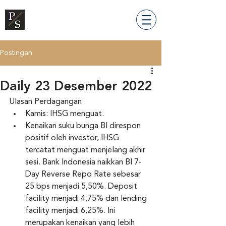
Postingan
Daily 23 Desember 2022
Ulasan Perdagangan
Kamis: IHSG menguat.
Kenaikan suku bunga BI direspon 
positif oleh investor, IHSG 
tercatat menguat menjelang akhir 
sesi. Bank Indonesia naikkan BI 7-
Day Reverse Repo Rate sebesar 
25 bps menjadi 5,50%. Deposit 
facility menjadi 4,75% dan lending 
facility menjadi 6,25%. Ini 
merupakan kenaikan yang lebih 