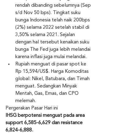
rendah dibanding sebelumnya (Sep 
s/d Nov 50 bps). Tingkat suku 
bunga Indonesia telah naik 200bps 
(2%) selama 2022 setelah stabil di 
3,50% selama 2021. Sejalan 
dengan hal tersebut kenaikan suku 
bunga The Fed juga lebih melandai 
karena inflasi juga mulai melandai.
Rupiah menguat di pasar spot ke 
Rp 15,594/US$. Harga Komoditas 
global: Nikel, Batubara, dan Timah 
menguat. Sedangkan Minyak 
Mentah, Gas, Emas, dan CPO 
melemah. 
Pergerakan Pasar Hari ini
IHSG berpotensi menguat pada area 
support 6,585-6,629 dan resistance 
6,824-6,888.