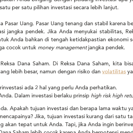
t satu per satu pilihan investasi secara lebih lanjut.
 Pasar Uang. Pasar Uang tenang dan stabil karena ber
si jangka pendek. Jika Anda menyukai stabilitas, Re
tuk Anda bahkan di tengah ketidakpastian ekonomi se
ga cocok untuk 
money management 
jangka pendek. 
ang lebih besar, namun dengan risiko dan 
volatilitas
 ya
investasi ada 2 hal yang perlu Anda perhatikan.
 Anda. Dalam investasi berlaku prinsip 
high risk high ret
da. Apakah tujuan investasi dan berapa lama waktu yan
mencapainya? Jika, tujuan investasi kurang dari satu t
 akan tepat untuk Anda. Tapi, jika Anda ingin berinve
Dana Saham lebih cocok karena Anda berpotensi men