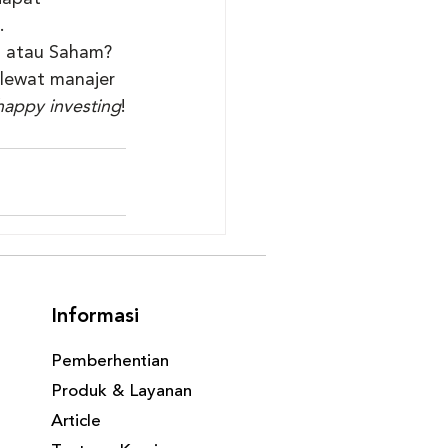
.
g atau Saham? 
 lewat manajer 
happy investing
!
Informasi
Pemberhentian
Produk & Layanan
Article