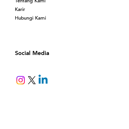
Tentang Kami
Karir
Hubungi Kami
Social Media