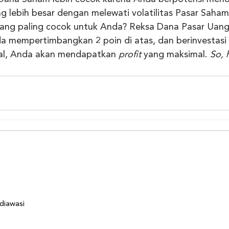
 lebih besar dengan melewati volatilitas Pasar Saham
 yang paling cocok untuk Anda? Reksa Dana Pasar Uan
da mempertimbangkan 2 poin di atas, dan berinvestasi
dal, Anda akan mendapatkan 
profit
 yang maksimal. 
So, 
 diawasi