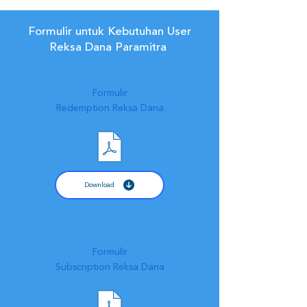
Formulir untuk Kebutuhan User
Reksa Dana Paramitra
Formulir
Redemption Reksa Dana
Download
Formulir
Subscription Reksa Dana