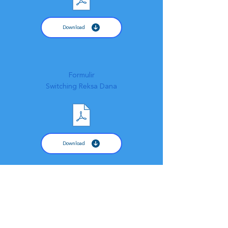
Download
Formulir
Switching Reksa Dana
Download